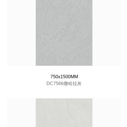
750x1500MM
DC7566撒哈拉灰