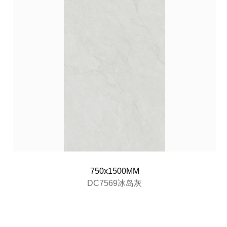
750x1500MM
DC7569冰岛灰