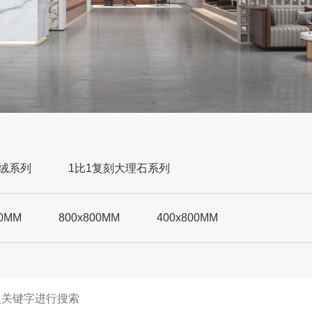
绒系列
1比1复刻大理石系列
00MM
800x800MM
400x800MM