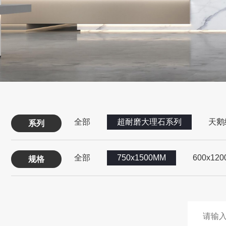
全部
超耐磨大理石系列
天鹅
系列
全部
750x1500MM
600x12
规格