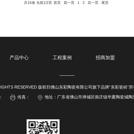
共16条 当前1/2页
首页
前一页
1
2
后一页
尾页
产品中心
工程案例
招商加盟
 ALL RIGHTS RESERVED 版权归佛山东彩陶瓷有限公司旗下品牌“东彩瓷砖”
：
传真：
地址：广东省佛山市禅城区南庄镇华夏陶瓷城陶博